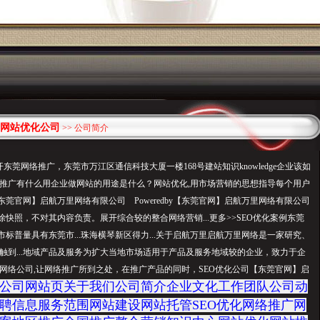
网站优化公司
>> 公司简介
莞网络推广，东莞市万江区通信科技大厦一楼168号建站知识knowledge企业该如
推广有什么用企业做网站的用途是什么？网站优化,用市场营销的思想指导每个用户
莞官网】启航万里网络有限公司 Poweredby【东莞官网】启航万里网络有限公司
除快照，不对其内容负责。展开综合较的整合网络营销...更多>>SEO优化案例东莞
头市标普量具有东莞市...珠海横琴新区得力...关于启航万里启航万里网络是一家研究、
触到...地域产品及服务为扩大当地市场适用于产品及服务地域较的企业，致力于企
网络公司,让网络推广所到之处，在推广产品的同时，SEO优化公司【东莞官网】启
公司网站页关于我们公司简介企业文化工作团队公司动
聘信息服务范围网站建设网站托管SEO优化网络推广网