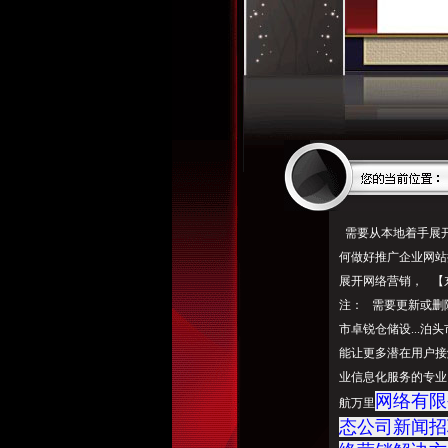
需要从本地着手展开东
何做好推广企业网站
展开网络营销， 【东
注： 需要更新或删
市卓锐仓储设...泊
能让更多潜在用户接
业信息化服务的专业
网络有限
航万里
态公司新闻招