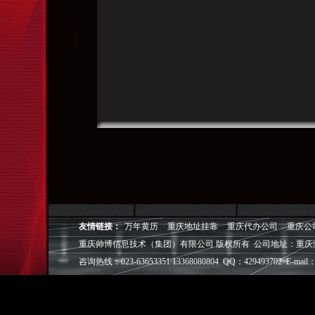
友情链接：
万年黄历
重庆地址挂靠
重庆代办公司
重庆公
重庆帅博信息技术（集团）有限公司 版权所有 公司地址：重庆
咨询热线：023-63653351 13368080804 QQ：429493702 E-mail：