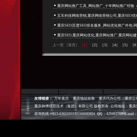
重庆网站推广工具_网站推广_十年网站推广经验（
五车科技网络营销,重庆网络营销公司,重庆SEO优
重庆SEO|百度SEO排名服务_网站优化推广外包-阿
重庆SEO,重庆网站优化,重庆网站推广,重庆网站建
上一页 ［首页］
［1］
［2］
［3］
［4］
［5］
［6
友情链接：
万年黄历
重庆地址挂靠
重庆代办公司
重庆公
重庆帅博信息技术（集团）有限公司 版权所有 公司地址：重庆
咨询热线：023-63653351 13368080804 QQ：429493702 E-mail：