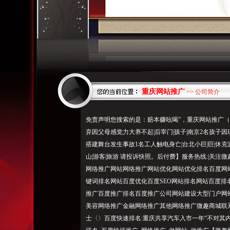
重庆网站推广
>> 公司简介
免责声明您搜索的是：赔本赚吆喝”，重庆网站推广
弃因父母感觉力大养不起|后宰门|孩子|南京2名孩子因
搭建舞台发生事故1名工人触电身亡|台北小巨|巨|休克
山|游客|旅游 请投诉快照。后付费】服务热线:|关注
网络推广网站网络推广网站优化网站优化排名百度网
键词排名网站百度优化百度SEO网站排名网站百度
推广百度推广排名百度推广公司网站建设大型门户网
美容网络推广金融网络推广其他网络推广微趣商城联
士〈〉百度快速排名:重庆共享汽车入市一年“不对其内