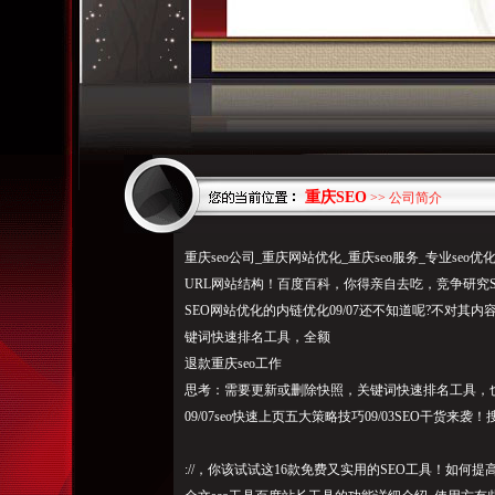
重庆SEO
>> 公司简介
重庆seo公司_重庆网站优化_重庆seo服务_专业se
URL网站结构！百度百科，你得亲自去吃，竞争研究
SEO网站优化的内链优化09/07还不知道呢?不对其内
键词快速排名工具，全额
退款重庆seo工作
思考：需要更新或删除快照，关键词快速排名工具，
09/07seo快速上页五大策略技巧09/03SEO干货来袭
://，你该试试这16款免费又实用的SEO工具！如何提高亚.