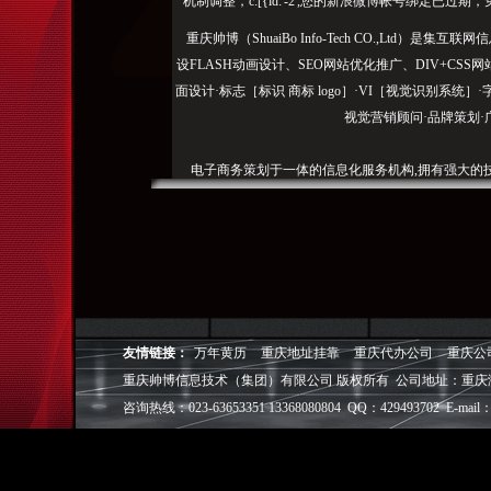
机制调整，c:[{id:'-2',您的新浪微博帐号绑定已过
重庆帅博（ShuaiBo Info-Tech CO.,Ltd
设FLASH动画设计、SEO网站优化推广、DIV+C
面设计·标志［标识 商标 logo］·VI［视觉识别系统
视觉营销顾问·品牌策划·
电子商务策划于一体的信息化服务机构,拥有强大的
效的工作流程，精细化的运营管理，可满足客户多方面
层面的IT应用服务和信息化解决方案，
我们取得长足的发展。并始终秉承“诚信为本”的经营
户理解互联网对企业的独特价值，并充分把握中小型企
成功,就等于
友情链接：
万年黄历
重庆地址挂靠
重庆代办公司
重庆公
重庆帅博信息技术（集团）有限公司 版权所有 公司地址：重庆
◎
帅博
——用灵魂来设计，我
◎
帅博
——网络营销
咨询热线：023-63653351 13368080804 QQ：429493702 E-mail：
◎
帅博
——专业的团队
◎
帅博
——让网站突显