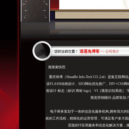
逍遥兔博客
>> 公司简介
搜搜索快照
重庆帅博（ShuaiBo Info-Tech CO.,Ltd
设FLASH动画设计、SEO网站优化推广、DIV+C
面设计·标志［标识 商标 logo］·VI［视觉识别系统
视觉营销顾问·品牌策划·
电子商务策划于一体的信息化服务机构,拥有强大的
效的工作流程，精细化的运营管理，可满足客户多方面
层面的IT应用服务和信息化解决方案，