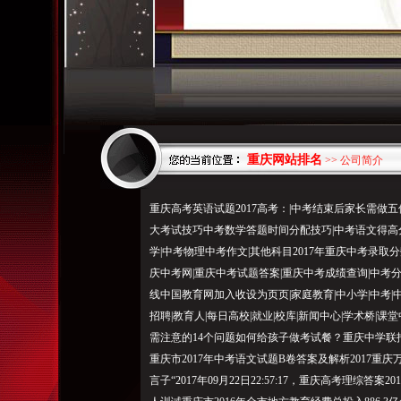
重庆网站排名
>> 公司简介
重庆高考英语试题2017高考：|中考结束后家长需做
大考试技巧中考数学答题时间分配技巧|中考语文得高分
学|中考物理中考作文|其他科目2017年重庆中考录取分
庆中考网|重庆中考试题答案|重庆中考成绩查询|中考
线中国教育网加入收设为页页|家庭教育|中小学|中考|中职|
招聘|教育人|每日高校|就业|校库|新闻中心|学术桥
需注意的14个问题如何给孩子做考试餐？重庆中学联招考
重庆市2017年中考语文试题B卷答案及解析2017重庆
言子“2017年09月22日22:57:17，重庆高考理综答