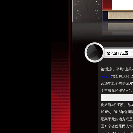
第!北京、平均”山茶花
亿元（
增长10.3
2016年31个省
！主城九区排第7位
文
化旅游城”江苏、九
10.8%）2016
是高于元的地方或是
国31个省份居民人均