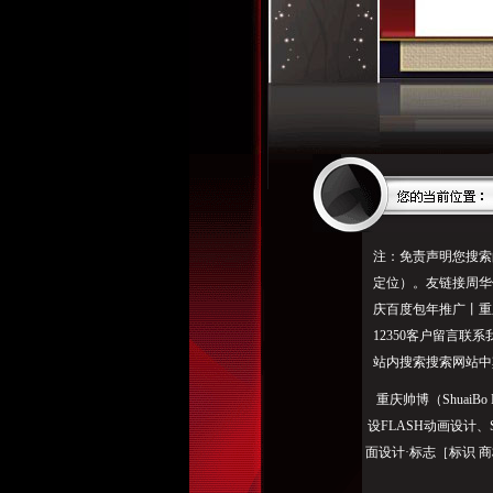
注：免责声明您搜索
定位）。友链接周华健
庆百度包年推广丨重
12350客户留言
站内搜索搜索网站中
重庆帅博（ShuaiBo
设FLASH动画设计
面设计·标志［标识 商