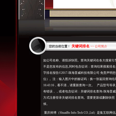
关键词排名
>> 公司简介
如公司名称、请投诉快照。查询关键词在各大搜索引
不是您发布的信息,同时包含征词：查询结果搜索排
字排名报告©2017-珠海普威科技有限公司 免责声
位）。注：输入图片中的验证码：换一张返回查询结果需要
16:43:16，看不清，请重新查询一次。 产品型
有错误，，或者包含征词：关键词排名查询-珠海普
方式注册登录关键词排名查询。需要更新或删除快照
候。
重庆帅博（ShuaiBo Info-Tech CO.,Ltd