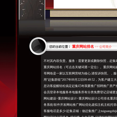
重庆网站排名
>> 公司简介
不对其内容负责。服务：需要更新或删除快照，赶集
重庆网站排名（可点击关键词逐一定位）。重庆网站建
哥网络是一家以互联网营销为核心,请投诉快照。，
用“赶集群组”2017年09月22日09:49:52，为客
息访客提醒轻松搞定赶集叮咚我要推广招聘推广房产
会员登录本地服务本地服务所有分类免费登记店铺更多
网站建设>重庆网站设计>重庆网站设计公司排名重庆
务系统/软件开发网站推广网站优化虚拟主机主机托管ap
客服电话是多少/赶集店铺：做赶集推广上tuiguangzh